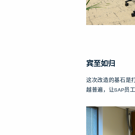
宾至如归
这次改造的基石是
越普遍，让SAP