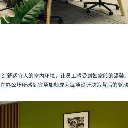
打造舒适宜人的室内环境，让员工感受到如家般的温馨
员工在办公场所感到宾至如归成为每项设计决策背后的驱