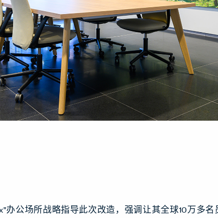
 to Flex”办公场所战略指导此次改造，强调让其全球10