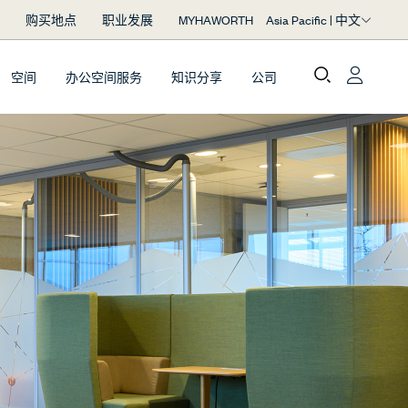
Asia Pacific | 中文
购买地点
职业发展
MYHAWORTH
空间
办公空间服务
知识分享
公司