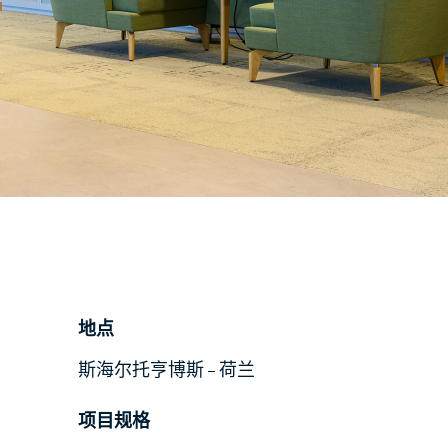
地点
斯海尔托亨博斯 – 荷兰
项目规格