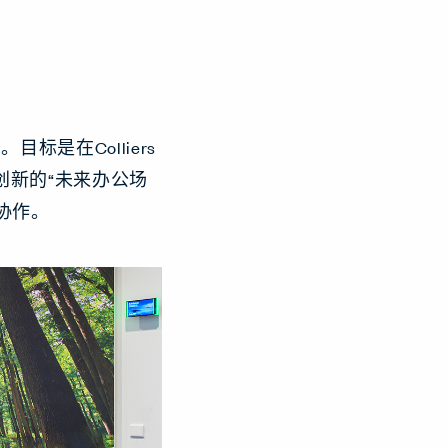
是在Colliers
成创新的“未来办公场
协作。