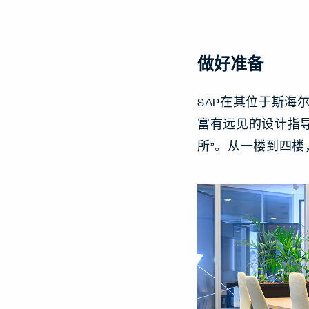
做好准备
SAP在其位于斯海
富有远见的设计指导下
所”。从一楼到四