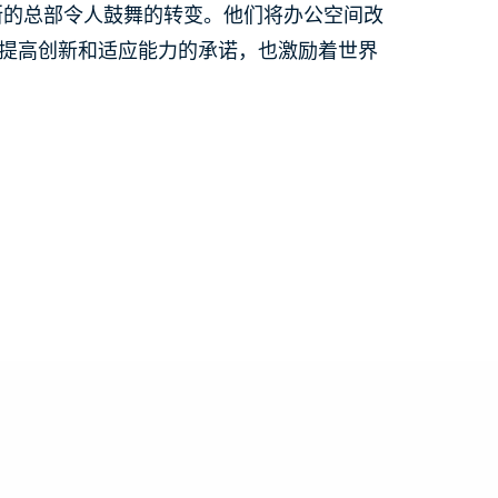
海尔托亨博斯的总部令人鼓舞的转变。他们将办公空间改
P对提高创新和适应能力的承诺，也激励着世界