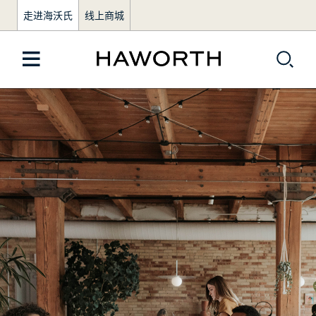
走进海沃氏
线上商城