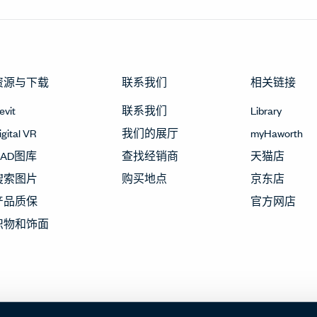
资源与下载
联系我们
相关链接
evit
联系我们
Library
igital VR
我们的展厅
myHaworth
CAD图库
查找经销商
天猫店
搜索图片
购买地点
京东店
产品质保
官方网店
织物和饰面