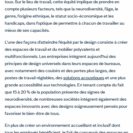
tous. Sur le lieu de travail, cette équité implique de prendre en
compte plusieurs facteurs, tels que la neurodiversité, l’âge, le
genre, l’origine ethnique, le statut socio-économique et les
handicaps, dans l’optique de permettre à chacun de travailler au
mieux de ses capacités.
L’une des façons d’atteindre l’équité par le design consiste à créer
des espaces de travail et du mobilier polyvalents et
multifonctionnels. Les entreprises intègrent aujourd’hui des
principes de design universels dans leurs espaces de bureaux,
avec notamment des couloirs et des portes plus larges, des
postes de travail réglables, des
solutions acoustiques
et une plus
grande accessibilité aux technologies. En tenant compte du fait
que 15 à 20 % de la population présente des signes de
neurodiversité, de nombreuses sociétés intègrent également des
espaces innovants avec des designs soigneusement pensés pour
favoriser le bien-être de tous.
En plus de créer un environnement accueillant et inclusif dont
tous les employés bénéficient, le fait de concevoir des espaces en