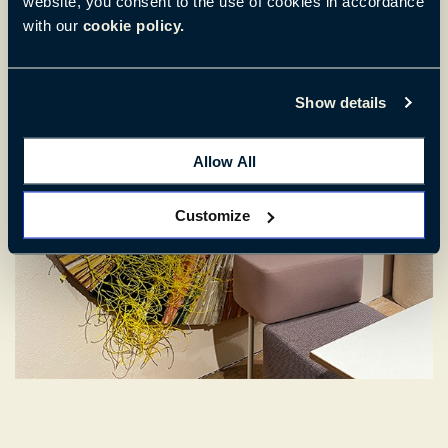
website, you consent to the use of cookies in accordance
with our
cookie policy.
Show details
Allow All
Customize