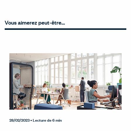
Vous aimerez peut-être…
28/02/2023
• Lecture de 6 min