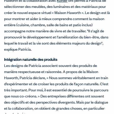
Haworth et la collaboration avec
Kohler
ont permis à Patricia de
sélectionner des meubles, des luminaires et des matériaux pour
créer le nouvel espace virtuel « Maison Haworth ». Le design est là
pour montrer et aider à mieux comprendre comment la maison
entière (cuisine, chambre, salle de bains et patio inclus)
accompagne notre manière de vivre et de travailler. "Il s'agit de
promouvoir le développement et l'amélioration du bien-être, dans
lequel le travail et la vie sont des éléments majeurs du design",
explique Patricia.
Intégration naturelle des produits
Les designs de Patricia associent souvent des produits de
manière respectueuse et raisonnée. A propos de la Maison
Haworth, Patricia déclare, « Nous sommes véritablement en train
d’expérimenter et de croiser les produits de façon naturelle. C’est
très important. Pour moi, il est essentiel de poursuivre le parcours
que nous co-créons. » Des entreprises différentes ont souvent
des objectifs et des perspectives divergents. Mais par le dialogue
et la collaboration, on obtient de grandes choses, en particulier