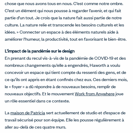
chose que nous avons tous en nous. C’est comme notre ombre.
C’est un élément qui nous pousse à regarder l’avenir, et qui fait
partie d’un tout. Je crois que la nature fait aussi partie de notre
culture. La nature relie et transcende les besoins culturels et les
idées. » Connecter un espace à des éléments naturels aide à
améliorer l’humeur, la productivité, tout en favorisant le bien-être.
L’impact de la pandémie sur le design
En prenant du recul vis-à-vis de la pandémie de COVID-19 et des
nombreux changements qu’elle a engendrés, Haworth a voulu
concevoir un espace qui tient compte du ressenti des gens, et de
ce qu’ils ont appris en étant confinés chez eux. Ces derniers mois,
le « foyer » a dû répondre à de nouveaux besoins, remplir de
nouveaux objectifs. Et le mouvement
Work from Anywhere
joue
un rôle essentiel dans ce contexte.
La
maison de Patricia
sert actuellement de studio et d’espace de
travail sécurisé pour son équipe. Elle les pousse régulièrement à
aller au-delà de ces quatre murs.