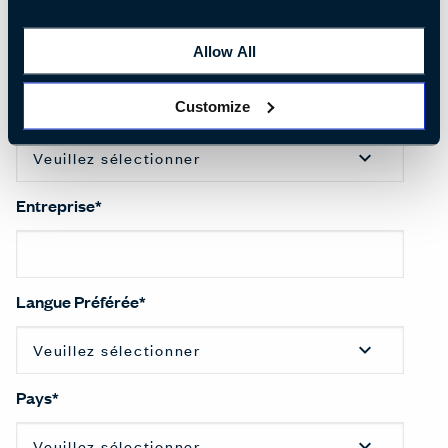
Nom de famille
*
Allow All
Customize
Titre
*
Entreprise
*
Langue Préférée
*
Pays
*