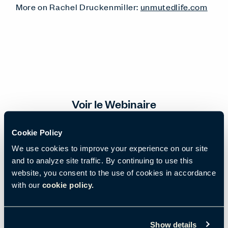
More on Rachel Druckenmiller:
unmutedlife.com
Voir le Webinaire
Cookie Policy
Adresse Électronique
*
We use cookies to improve your experience on our site
and to analyze site traffic. By continuing to use this
website, you consent to the use of cookies in accordance
Prénom
*
with our
cookie policy.
Show details