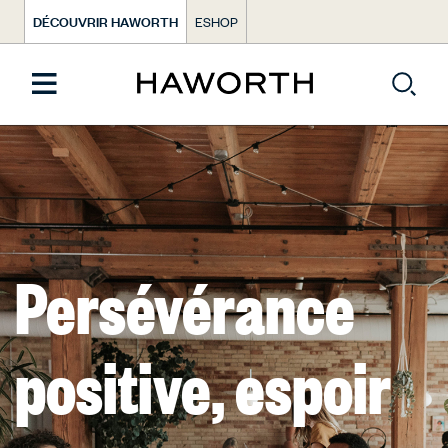
DÉCOUVRIR HAWORTH
ESHOP
Persévérance
positive, espoir