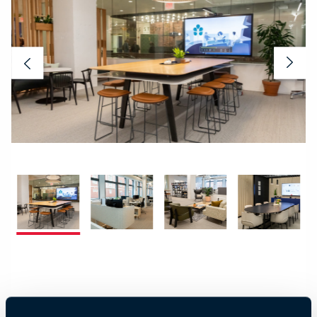
Previous
Nex