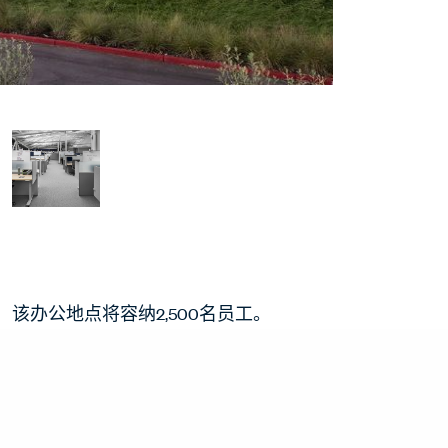
点，该办公地点将容纳2,500名员工。