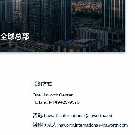
全球总部
端专业服务机构提供了标杆性参
公空间从“功能场所”向“文化载
。
联络方式
One Haworth Center
Holland, MI 49423-9576
咨询:
haworth.international@haworth.com
媒体联系人:
haworth.international@haworth.com