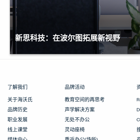
新思科技：在波尔图拓展新视野
随着新思科技在葡萄牙的持续发展，对更多办公
求日益明显。公司在波尔图办公室新增一层楼，
积的扩展，更是思维方式的转变。这次扩建是一
重新思考团队如何协作、交流与连接——在一个
了解我们
作方式而设计的空间中。
品牌活动
关于海沃氏
教育空间的再思考
R
品牌历史
声学解决方案
D
职业发展
无处不办公
线上课堂
灵动座椅
媒体中心
重返办公(场所)