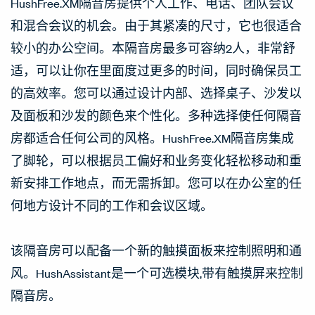
HushFree.XM隔音房提供个人工作、电话、团队会议
和混合会议的机会。由于其紧凑的尺寸，它也很适合
较小的办公空间。本隔音房最多可容纳2人，非常舒
适，可以让你在里面度过更多的时间，同时确保员工
的高效率。您可以通过设计内部、选择桌子、沙发以
及面板和沙发的颜色来个性化。多种选择使任何隔音
房都适合任何公司的风格。HushFree.XM隔音房集成
了脚轮，可以根据员工偏好和业务变化轻松移动和重
新安排工作地点，而无需拆卸。您可以在办公室的任
何地方设计不同的工作和会议区域。
该隔音房可以配备一个新的触摸面板来控制照明和通
风。HushAssistant是一个可选模块,带有触摸屏来控制
隔音房。