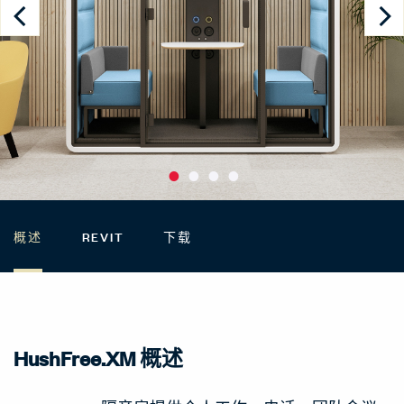
概述
REVIT
下载
HushFree.XM 概述