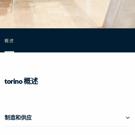
概述
torino 概述
制造和供应