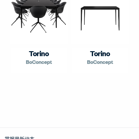
Torino
Torino
BoConcept
BoConcept
掌握最新动态