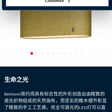
Customize
生命之光
Belmont简约而具有标志性的外形创造出由精致的
遮光织物组成的天然画布，而坚实的橡木细节彰显
了精致的手工工艺感。完全可调光的LED灯可以直