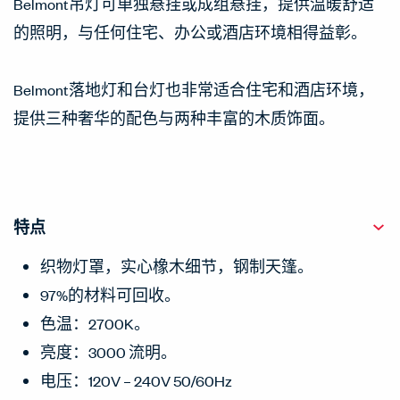
Belmont吊灯可单独悬挂或成组悬挂，提供温暖舒适
的照明，与任何住宅、办公或酒店环境相得益彰。
Belmont落地灯和台灯也非常适合住宅和酒店环境，
提供三种奢华的配色与两种丰富的木质饰面。
特点
织物灯罩，实心橡木细节，钢制天篷。
97%的材料可回收。
色温：2700K。
亮度：3000 流明。
电压：120V – 240V 50/60Hz