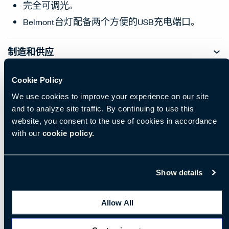
完全可调光。
Belmont台灯配备两个方便的USB充电端口。
制造和供应
Cookie Policy
We use cookies to improve your experience on our site
and to analyze site traffic. By continuing to use this
website, you consent to the use of cookies in accordance
with our
cookie policy.
Show details
Allow All