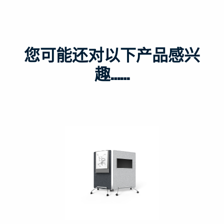
您可能还对以下产品感兴
趣……