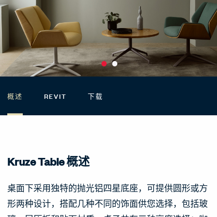
概述
REVIT
下载
Kruze Table 概述
桌面下采用独特的抛光铝四星底座，可提供圆形或方
形两种设计，搭配几种不同的饰面供您选择，包括玻