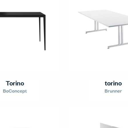
Torino
torino
BoConcept
Brunner