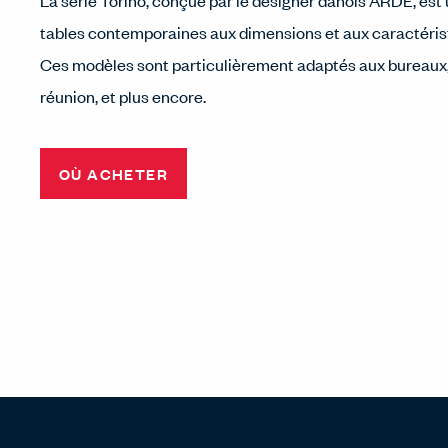
La série Torino, conçue par le designer danois ARDE, est 
tables contemporaines aux dimensions et aux caractérist
Ces modèles sont particulièrement adaptés aux bureaux,
réunion, et plus encore.
OÙ ACHETER