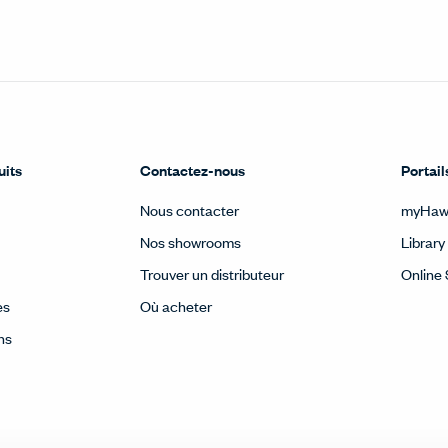
uits
Contactez-nous
Portail
Nous contacter
myHaw
Nos showrooms
Library
Trouver un distributeur
Online 
es
Où acheter
ns