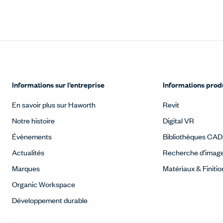
Informations sur l’entreprise
Informations prod
En savoir plus sur Haworth
Revit
Notre histoire
Digital VR
Évènements
Bibliothèques CAD
Actualités
Recherche d’imag
Marques
Matériaux & Finitio
Organic Workspace
Développement durable