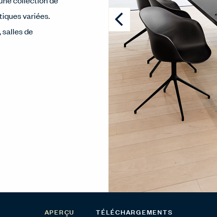
une collection de
iques variées.
 salles de
APERÇU
TÉLÉCHARGEMENTS