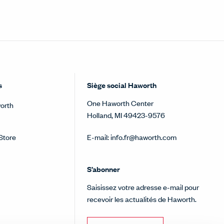
s
Siège social Haworth
One Haworth Center
orth
Holland, MI 49423-9576
Store
E-mail:
info.fr@haworth.com
S’abonner
Saisissez votre adresse e-mail pour
recevoir les actualités de Haworth.