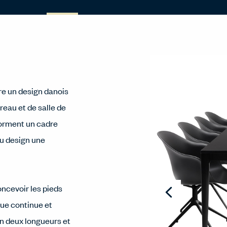
e un design danois
reau et de salle de
forment un cadre
au design une
oncevoir les pieds
que continue et
en deux longueurs et