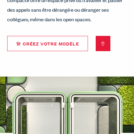
compacte offre un espace privé où travailler et passer
des appels sans être dérangé·e ou déranger ses
collègues, même dans les open spaces.
🛠 CRÉEZ VOTRE MODÈLE