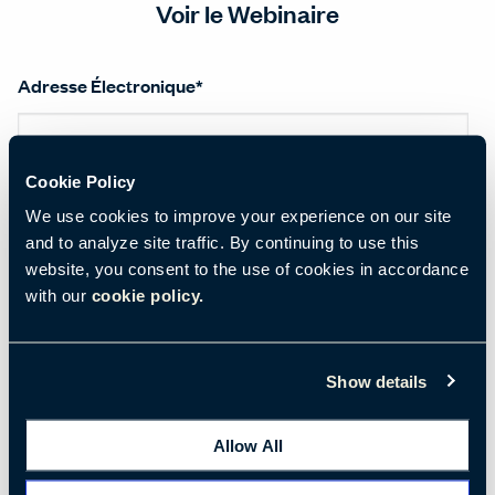
Voir le Webinaire
Adresse Électronique
*
Cookie Policy
Prénom
*
We use cookies to improve your experience on our site
and to analyze site traffic. By continuing to use this
website, you consent to the use of cookies in accordance
Nom de famille
*
with our
cookie policy.
Show details
Titre
*
Allow All