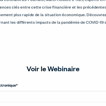
érences clés entre cette crise financière et les précédentes
sement plus rapide de la situation économique. Découvrez
rnant les différents impacts de la pandémie de COVID-19
Voir le Webinaire
ctronique
*