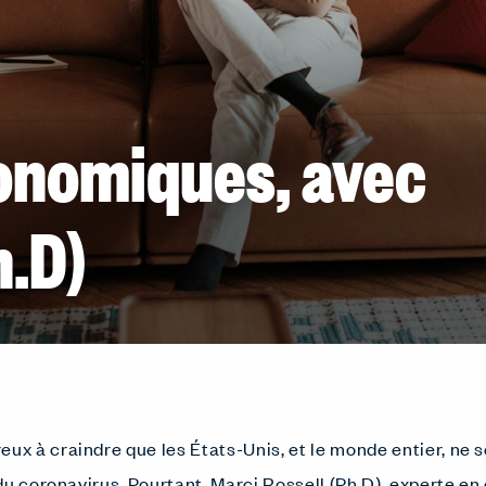
onomiques, avec
h.D)
 à craindre que les États-Unis, et le monde entier, ne s
du coronavirus. Pourtant, Marci Rossell (Ph.D), experte en