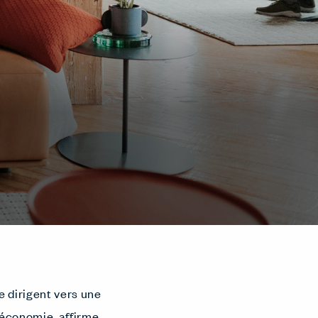
e dirigent vers une
 économie, affirme