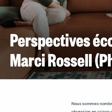
Perspectives éc
Marci Rossell (P
Nous sommes nombreux
récession en raison 