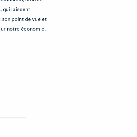
, qui laissent
 son point de vue et
 sur notre économie.