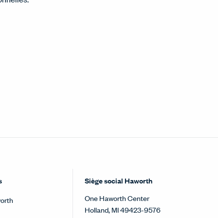
s
Siège social Haworth
One Haworth Center
orth
Holland, MI 49423-9576