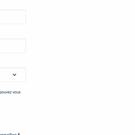
s pouvez vous
onnelles.
*