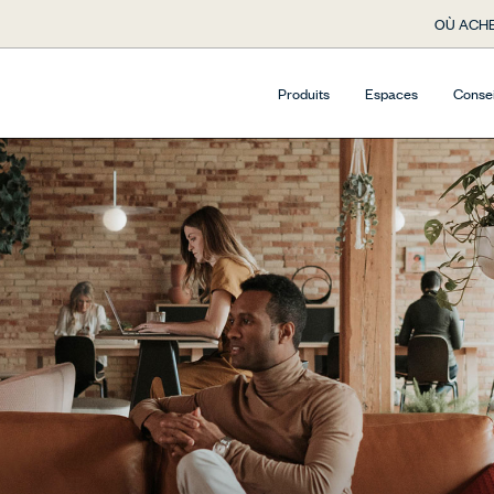
OÙ ACHE
Produits
Espaces
Conse