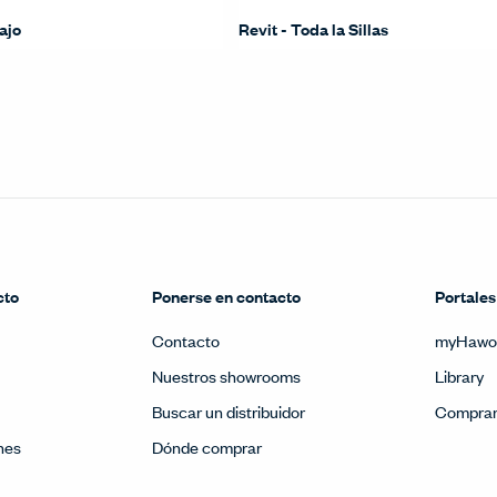
bajo
Revit - Toda la Sillas
cto
Ponerse en contacto
Portales
Contacto
myHawo
Nuestros showrooms
Library
Buscar un distribuidor
Compra
nes
Dónde comprar