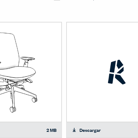
2 MB
Descargar