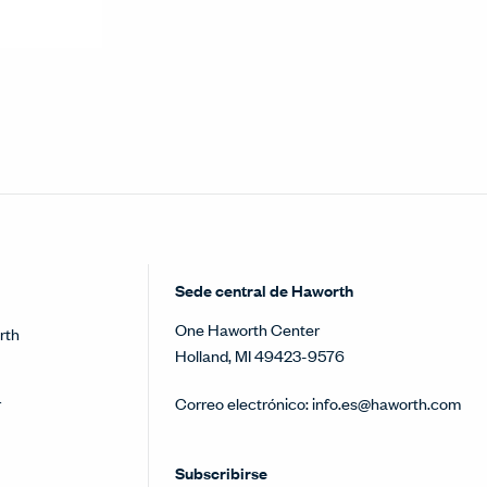
Sede central de Haworth
One Haworth Center
rth
Holland, MI 49423-9576
r
Correo electrónico:
info.es@haworth.com
Subscribirse