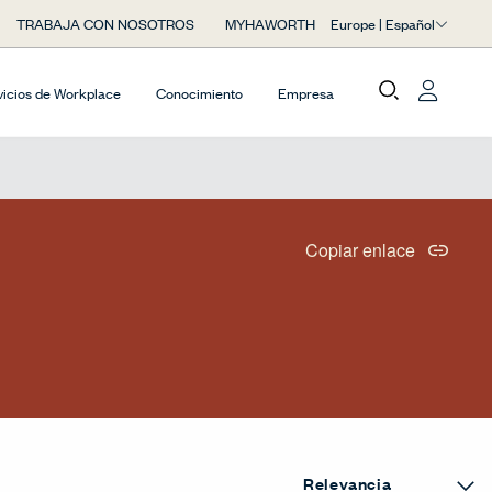
Europe | Español
TRABAJA CON NOSOTROS
MYHAWORTH
vicios de Workplace
Conocimiento
Empresa
Copiar enlace
l