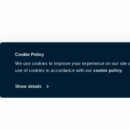
Cookie Policy
We use cookies to improve your experience on our site and
use of cookies in accordance with our
cookie policy.
© Copyright Haworth, Inc.
Mapa del sitio
Términos Legales
沪IC
Show details