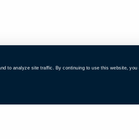
 to analyze site traffic. By continuing to use this website, you
P备16002922号