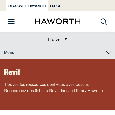
DÉCOUVRIR HAWORTH
ESHOP
Text Dict Label
Menu:
Revit
Trouvez les ressources dont vous avez besoin.
Recherchez des fichiers Revit dans la Library Haworth.