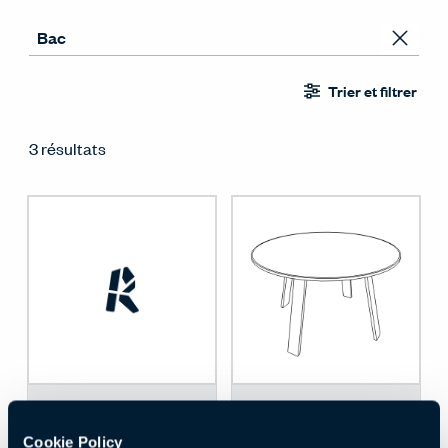
Trier et filtrer
3 résultats
326
Télécharger
348 KB
Télécharger
MB
Cookie Policy