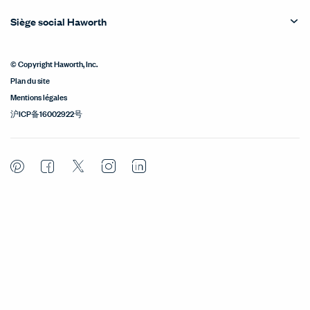
Siège social Haworth
© Copyright Haworth, Inc.
Plan du site
Mentions légales
沪ICP备16002922号
Pinterest
Facebook
Twitter
Instagram
LinkedIn