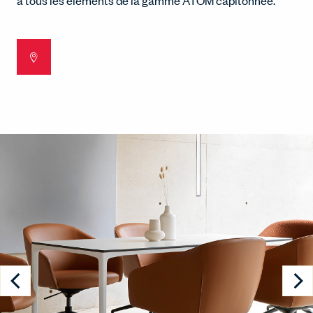
à tous les éléments de la gamme ATOM capitonnée.