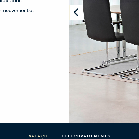
stauration
 de mouvement et
APERÇU
TÉLÉCHARGEMENTS