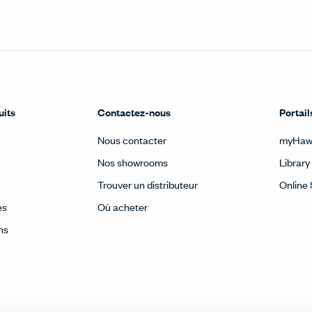
uits
Contactez-nous
Portail
Nous contacter
myHaw
Nos showrooms
Library
Trouver un distributeur
Online 
es
Où acheter
ns