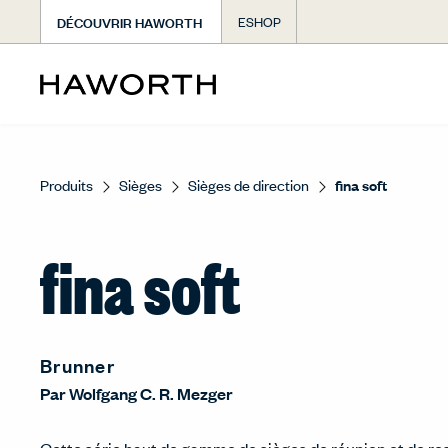
DÉCOUVRIR HAWORTH
ESHOP
Produits
Sièges
Sièges de direction
fina soft
fina soft
Brunner
Par
Wolfgang C. R. Mezger