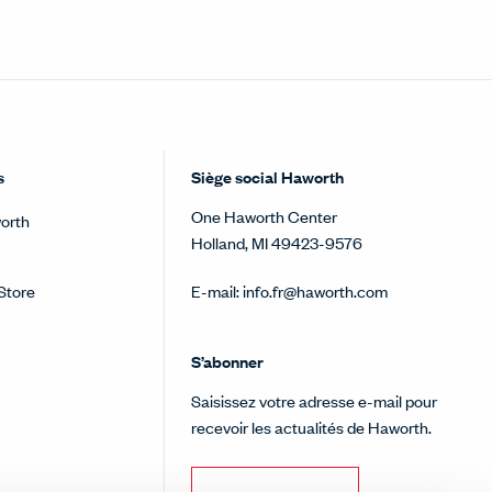
s
Siège social Haworth
One Haworth Center
orth
Holland, MI 49423-9576
Store
E-mail:
info.fr@haworth.com
S’abonner
Saisissez votre adresse e-mail pour
recevoir les actualités de Haworth.