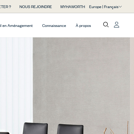
Europe | Français
TER ?
NOUS REJOINDRE
MYHAWORTH
il en Aménagement
Connaissance
À propos