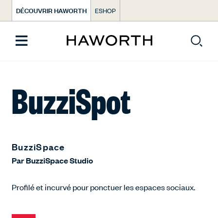
DÉCOUVRIR HAWORTH
ESHOP
BuzziSpot
BuzziSpace
Par
BuzziSpace Studio
Profilé et incurvé pour ponctuer les espaces sociaux.