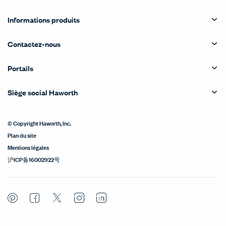
Informations produits
Contactez-nous
Portails
Siège social Haworth
© Copyright Haworth, Inc.
Plan du site
Mentions légales
沪ICP备16002922号
Pinterest
Facebook
Twitter
Instagram
LinkedIn