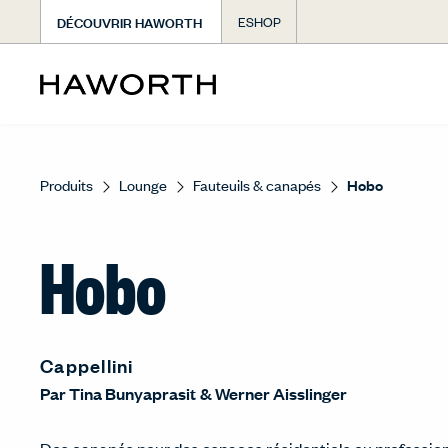
DÉCOUVRIR HAWORTH
ESHOP
Produits
Lounge
Fauteuils & canapés
Hobo
Hobo
Cappellini
Par
Tina Bunyaprasit
&
Werner Aisslinger