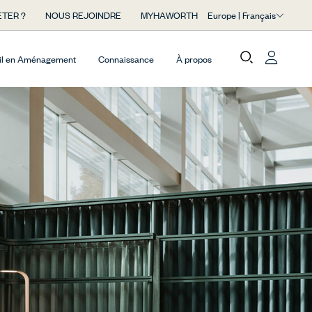
Europe | Français
TER ?
NOUS REJOINDRE
MYHAWORTH
il en Aménagement
Connaissance
À propos