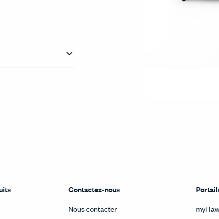
uits
Contactez-nous
Portail
Nous contacter
myHaw