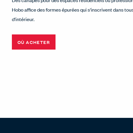
Des canapés pour des espaces résidentiels ou professi
Hobo affice des formes épurées qui s'inscrivent dans tous
d'intérieur.
OÙ ACHETER