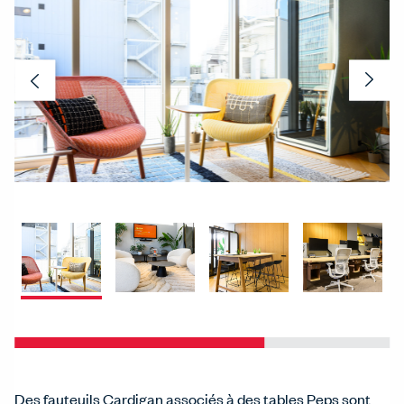
Previous
Nex
Des fauteuils Cardigan associés à des tables Peps sont