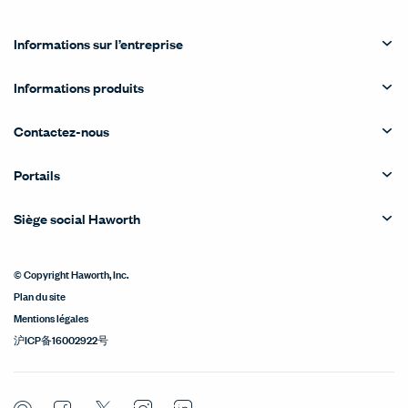
Informations sur l’entreprise
Informations produits
Contactez-nous
Portails
Siège social Haworth
© Copyright Haworth, Inc.
Plan du site
Mentions légales
沪ICP备16002922号
Pinterest
Facebook
Twitter
Instagram
LinkedIn