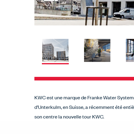
KWC est une marque de Franke Water Systems AG
d’Unterkulm, en Suisse, a récemment été entière
son centre la nouvelle tour KWC.