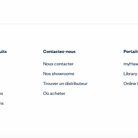
uits
Contactez-nous
Portail
Nous contacter
myHaw
Nos showrooms
Library
Trouver un distributeur
Online 
es
Où acheter
ns