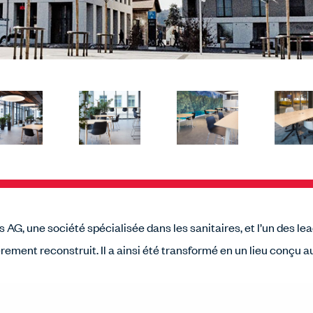
, une société spécialisée dans les sanitaires, et l’un des le
ment reconstruit. Il a ainsi été transformé en un lieu conçu aus