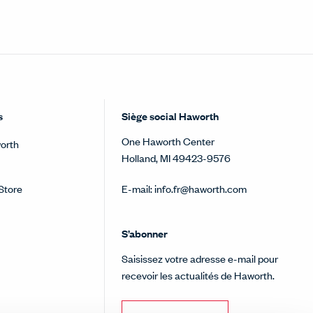
s
Siège social Haworth
One Haworth Center
orth
Holland, MI 49423-9576
Store
E-mail:
info.fr@haworth.com
S’abonner
Saisissez votre adresse e-mail pour
recevoir les actualités de Haworth.