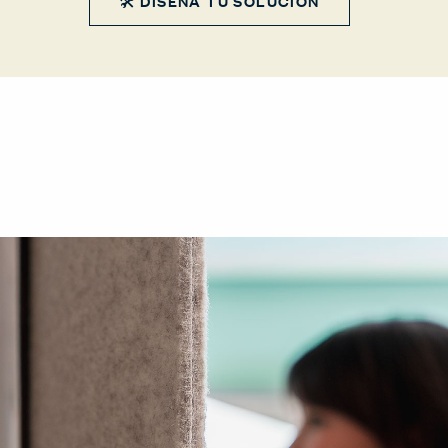
🛠 DISEÑA TU SOLUCIÓN