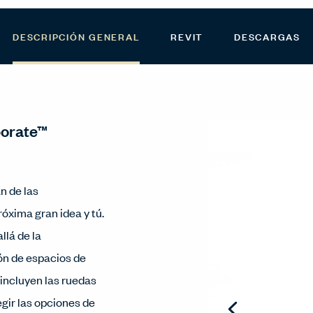
DESCRIPCIÓN GENERAL
REVIT
DESCARGAS
borate™
n de las
óxima gran idea y tú.
lá de la
ión de espacios de
 incluyen las ruedas
gir las opciones de