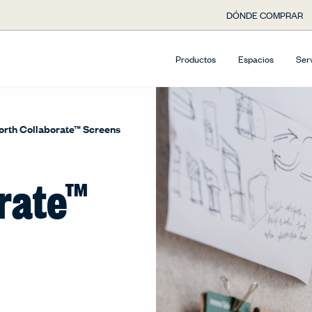
DÓNDE COMPRAR
Productos
Espacios
Ser
rth Collaborate™ Screens
rate™