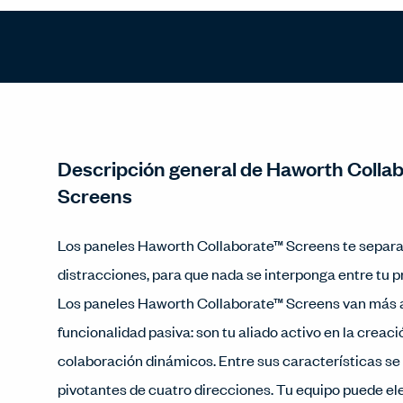
Descripción general de Haworth Colla
Screens
Los paneles Haworth Collaborate™ Screens te separa
distracciones, para que nada se interponga entre tu pr
Los paneles Haworth Collaborate™ Screens van más al
funcionalidad pasiva: son tu aliado activo en la creac
colaboración dinámicos. Entre sus características se
pivotantes de cuatro direcciones. Tu equipo puede ele