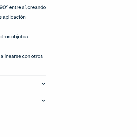
90º entre sí, creando
e aplicación
otros objetos
alinearse con otros