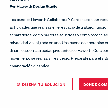
Por
Haworth Design Studio
Los paneles Haworth Collaborate™️ Screens son tan vers
actividades que realizas en el espacio de trabajo. Funci
separadores, como barreras acústicas y como potenciad
privacidad visual, todo en uno. Una buena colaboración es
dinámica; con las ruedas pivotantes de Haworth Collabor
movimiento se realiza sin esfuerzo. Prepárate para el sig
colaboración dinámica.
🛠 DISEÑA TU SOLUCIÓN
DÓNDE COM