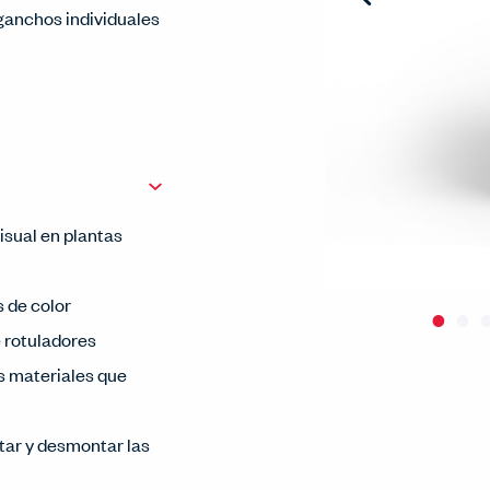
ganchos individuales
isual en plantas
 de color
e rotuladores
s materiales que
tar y desmontar las