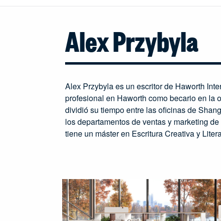
Alex Przybyla
Alex Przybyla es un escritor de Haworth Int
profesional en Haworth como becario en la 
dividió su tiempo entre las oficinas de Sha
los departamentos de ventas y marketing de
tiene un máster en Escritura Creativa y Liter