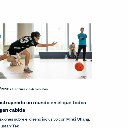
1/2025
• Lectura de 4 minutos
struyendo un mundo en el que todos
gan cabida
exiones sobre el diseño inclusivo con Minki Chang,
MustardTek