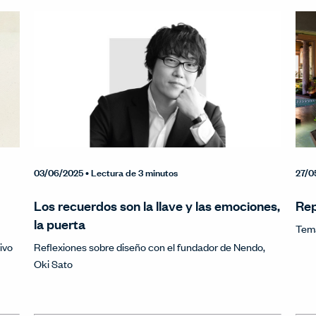
03/06/2025
• Lectura de 3 minutos
27/0
Los recuerdos son la llave y las emociones,
Rep
la puerta
Tema
ivo
Reflexiones sobre diseño con el fundador de Nendo,
Oki Sato