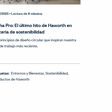
0/2025
• Lectura de 8 minutos
ha Pro: El último hito de Haworth en
eria de sostenibilidad
principios de diseño circular que inspiran nuestra
a de trabajo más reciente.
uetas:
Entornos y Bienestar
Sostenibilidad
ductos de Haworth