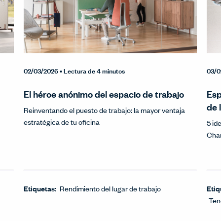
02/03/2026
• Lectura de 4 minutos
03/0
El héroe anónimo del espacio de trabajo
Esp
de 
Reinventando el puesto de trabajo: la mayor ventaja
estratégica de tu oficina
5 id
Char
Etiquetas:
Rendimiento del lugar de trabajo
Etiq
Ten