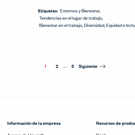
Etiquetas:
Entornos y Bienestar
Tendencias en el lugar de trabajo
Bienestar en el trabajo
Diversidad, Equidad e Incl
...
1
2
3
Siguiente
Información de la empresa
Recursos de produ
Acerca de Haworth
Revit