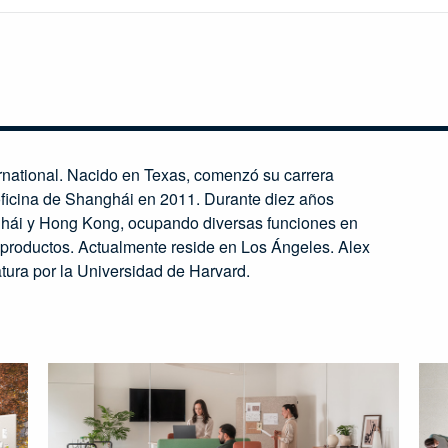
ernational. Nacido en Texas, comenzó su carrera
oficina de Shanghái en 2011. Durante diez años
nghái y Hong Kong, ocupando diversas funciones en
 productos. Actualmente reside en Los Ángeles. Alex
atura por la Universidad de Harvard.