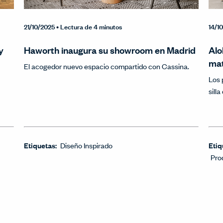
21/10/2025
• Lectura de 4 minutos
14/1
y
Haworth inaugura su showroom en Madrid
Alo
mat
El acogedor nuevo espacio compartido con Cassina.
Los 
sill
Etiquetas:
Diseño Inspirado
Etiq
Pro