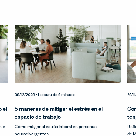
09/12/2025
• Lectura de 5 minutos
25/1
 el
5 maneras de mitigar el estrés en el
Con
espacio de trabajo
ten
que
Cómo mitigar el estrés laboral en personas
Refl
neurodivergentes
de 