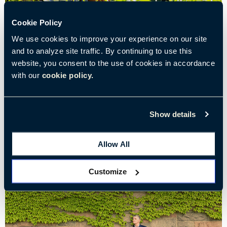
Cookie Policy
2021年5月12日
• 阅读时间：约4分钟
We use cookies to improve your experience on our site
嘿，各大公司……建造公园吧！
and to analyze site traffic. By continuing to use this
website, you consent to the use of cookies in accordance
投资自然空间的力量
with our
cookie policy.
标记:
环境与身心健康
启发性设计
未来办公空间
Show details
快乐的员工
创新与创造力
可持续发展
工作中的身心健康
Allow All
Customize