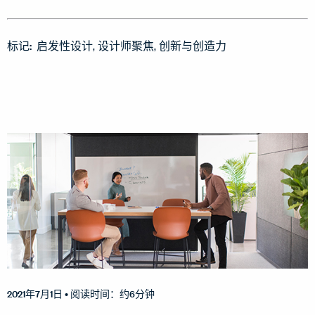
标记:
启发性设计
设计师聚焦
创新与创造力
2021年7月1日
• 阅读时间：约6分钟