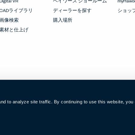
Digital VR
ヘイワース ショールーム
myHawor
CADライブラリ
ディーラーを探す
ショッ
画像検索
購入場所
素材と仕上げ
 to analyze site traffic. By continuing to use this website, you
沪ICP备19006285号