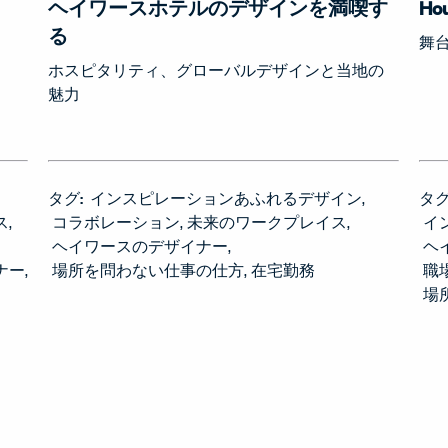
ヘイワースホテルのデザインを満喫す
Ho
る
舞
ホスピタリティ、グローバルデザインと当地の
魅力
タグ:
インスピレーションあふれるデザイン
タグ
ス
コラボレーション
未来のワークプレイス
イ
ヘイワースのデザイナー
ヘ
ナー
場所を問わない仕事の仕方
在宅勤務
職
場