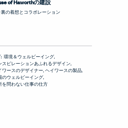
use of Haworthの建設
台裏の着想とコラボレーション
:
環境＆ウェルビーイング
ンスピレーションあふれるデザイン
イワースのデザイナー
ヘイワースの製品
場のウェルビーイング
所を問わない仕事の仕方