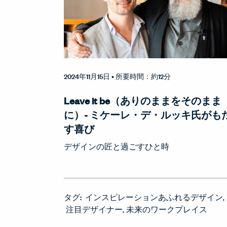
2024年11月15日
• 所要時間：約12分
Leave it be（ありのままをそのまま
に）- ミケーレ・デ・ルッキ氏がも
す喜び
デザインの匠と過ごすひと時
タグ:
インスピレーションあふれるデザイン
注目デザイナー
未来のワークプレイス