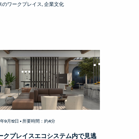
来のワークプレイス
企業文化
3年9月12日
• 所要時間：約4分
ークプレイスエコシステム内で見逃