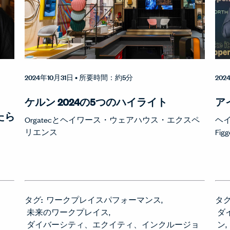
2024年10月31日
• 所要時間：約5分
202
ケルン 2024の5つのハイライト
ア
たら
Orgatecとヘイワース・ウェアハウス・エクスペ
ヘイ
リエンス
Fi
タグ:
ワークプレイスパフォーマンス
タグ
未来のワークプレイス
ダ
ダイバーシティ、エクイティ、インクルージョ
ン