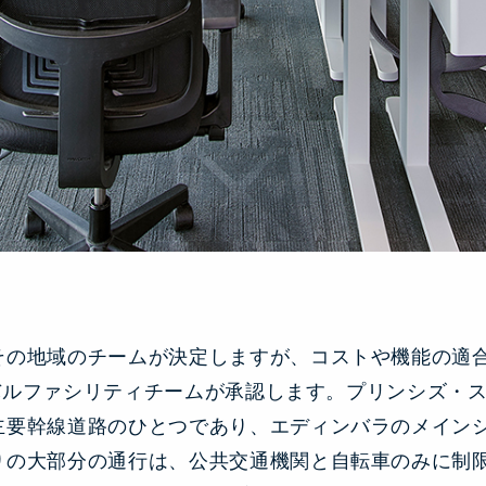
その地域のチームが決定しますが、コストや機能の適
ローバルファシリティチームが承認します。プリンシズ・
主要幹線道路のひとつであり、エディンバラのメイン
りの大部分の通行は、公共交通機関と自転車のみに制