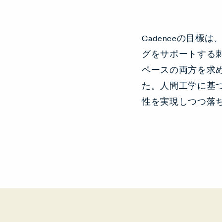
Cadenceの目
グをサポートする
ペースの両方を求
た。人間工学に基
性を実現しつつ落