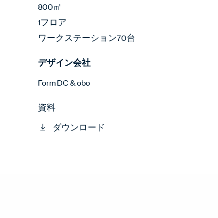
800㎡
1フロア
ワークステーション70台
デザイン会社
Form DC & obo
資料
ダウンロード