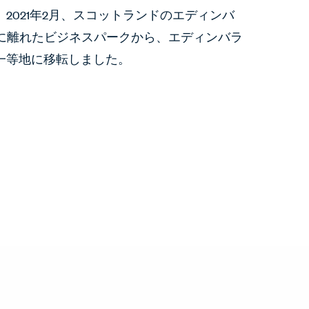
2021年2月、スコットランドのエディンバ
西に離れたビジネスパークから、エディンバラ
一等地に移転しました。