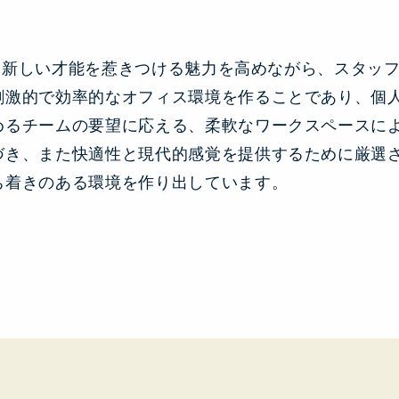
標は、新しい才能を惹きつける魅力を高めながら、スタッ
刺激的で効率的なオフィス環境を作ることであり、個
めるチームの要望に応える、柔軟なワークスペースに
づき、また快適性と現代的感覚を提供するために厳選
ち着きのある環境を作り出しています。