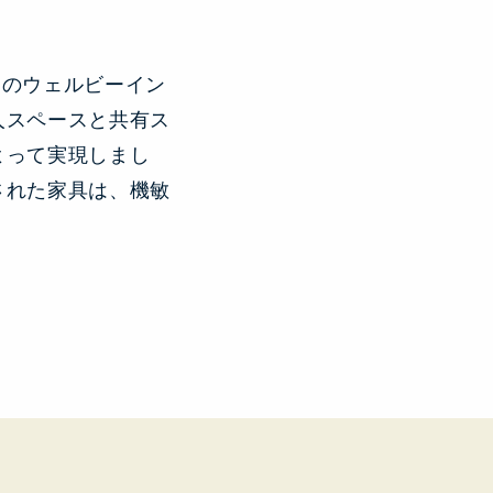
フのウェルビーイン
人スペースと共有ス
よって実現しまし
された家具は、機敏