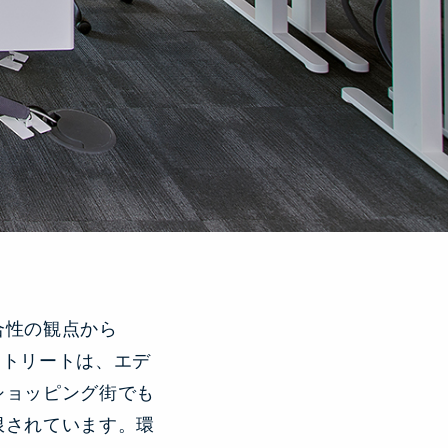
合性の観点から
ストリートは、エデ
ショッピング街でも
限されています。環