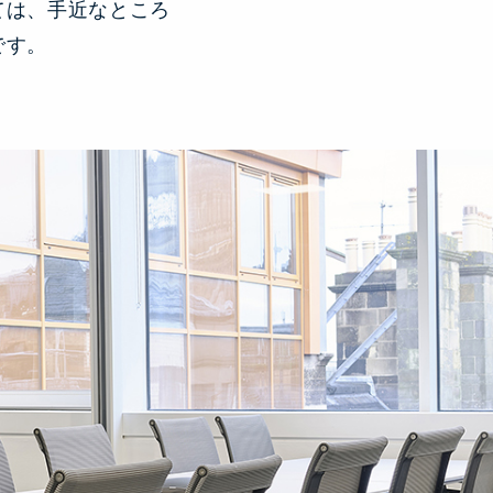
ては、手近なところ
です。