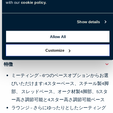
だわった仕立てが柔らかな表情を生み出し、背もた
with our
cookie policy.
れ内側に施された豪華なひだと、そしてよりリラッ
クスした雰囲気の布張りの柔らかさが、Palomaコレ
Show details
クションに豊かでしっとりとしたラグジュアリー感
をもたらしています。
Allow All
Customize
特徴
ミーティング – 6つのベースオプションからお選
びいただけます: 4スターベース、スチール製4脚
部、 スレッドベース、オーク材製4脚部、5スタ
ー高さ調節可能と4スター高さ調節可能ベース
ラウンジ – さらにゆったりとしたシーティング