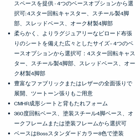
スペースを提供 - 4つのベースオプションから選
択可: 4スター回転キャスター、スチール製4脚
部、スレッドベース、オーク材製4脚部
柔らかく、よりラグジュアリーなビロード布張
りのシートを備えた広々としたサイズ– 4つのベ
ースオプションから選択可：4スター回転キャス
ター、スチール製4脚部、スレッドベース、オー
ク材製4脚部
豊富なファブリックまたはレザーの全面張りで
展開、ツートーン張りもご用意
CMHR成形シートと背もたれフォーム
360度回転ベース、塗装スチール4脚ベース、オ
ークフレームまたは塗装フレームから選択可
ベースはBossスタンダードカラー8色で塗装