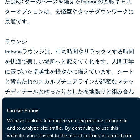
たは5スターのベースを備えたPalomaの回転キャス
ターオプションは、会議室やタッチダウンワークに
最適です。
ラウンジ
Palomaラウンジは、待ち時間やリラックスする時間
を快適で美しい場所へと変えてくれます。人間工学
に基づいた卓越性を軽やかに備えています。シート
と背もたれのスカルプチュアラインが綿密なステッ
チディテールとゆったりとした布地張りと組み合わ
され、極上の快適さを提供するようにデザインされ
Cookie Policy
ています。
We use cookies to improve your experience on our site
and to analyze site traffic. By continuing to use this
ラウンジプラッシュ・バージョンは、細部にまでこ
website, you consent to the use of cookies in accordance