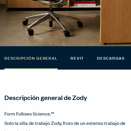
DESCRIPCIÓN GENERAL
REVIT
DESCARGAS
Descripción general de Zody
Form Follows Science.™
Solo la silla de trabajo Zody, fruto de un extenso trabajo de