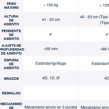
PESO
< 150 kg
< 150
MÁXIMO
ALTURA
40 - 53 cm (Tipo 
41 - 53 cm
DE
(Tipo
ASIENTO
PENDIENTE
✔
✔
DE
ASIENTO
AJUSTE DE
+55 mm
+88
PROFUNDIDAD
DE ASIENTO
ESPUMA
Estándar/Ignífuga
Estándar/
DE
ASIENTO
4D, 1D, Ø
4
BRAZOS
RESPALDO
MECANISMO
Mecanismo sincro en 3 puntos
Mecanismo sincr
DE