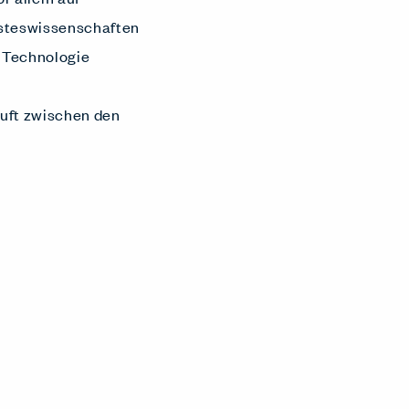
isteswissenschaften
d Technologie
luft zwischen den