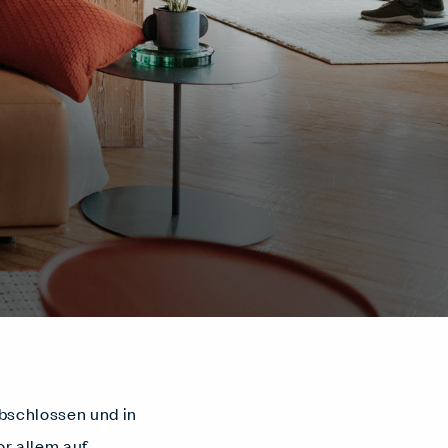
abschlossen und in
or allem auf