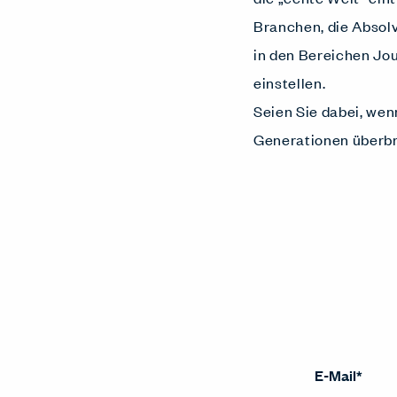
Branchen, die Absol
in den Bereichen Jo
einstellen.
Seien Sie dabei, wen
Generationen überbrü
E-Mail
*