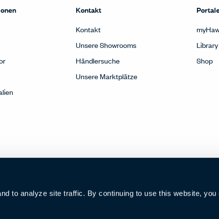
ionen
Kontakt
Portal
Kontakt
myHaw
Unsere Showrooms
Library
or
Händlersuche
Shop
Unsere Marktplätze
alien
 to analyze site traffic. By continuing to use this website, you