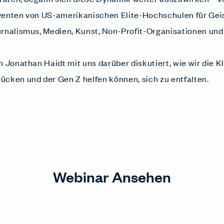
venten von US-amerikanischen Elite-Hochschulen für Ge
urnalismus, Medien, Kunst, Non-Profit-Organisationen un
n Jonathan Haidt mit uns darüber diskutiert, wie wir die K
cken und der Gen Z helfen können, sich zu entfalten.
Webinar Ansehen