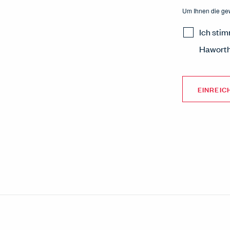
Um Ihnen die gew
Ich sti
Haworth