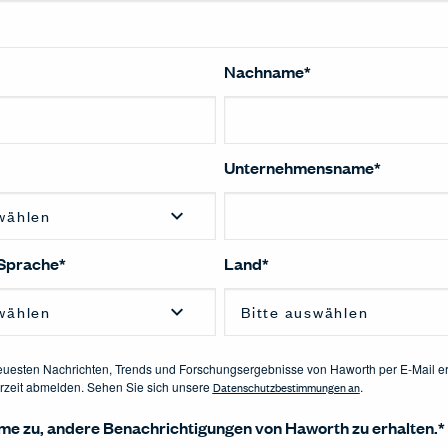
Nachname
*
Unternehmensname
*
Sprache
*
Land
*
euesten Nachrichten, Trends und Forschungsergebnisse von Haworth per E-Mail er
rzeit abmelden. Sehen Sie sich unsere
Datenschutzbestimmungen an
.
mme zu, andere Benachrichtigungen von Haworth zu erhalten.
*