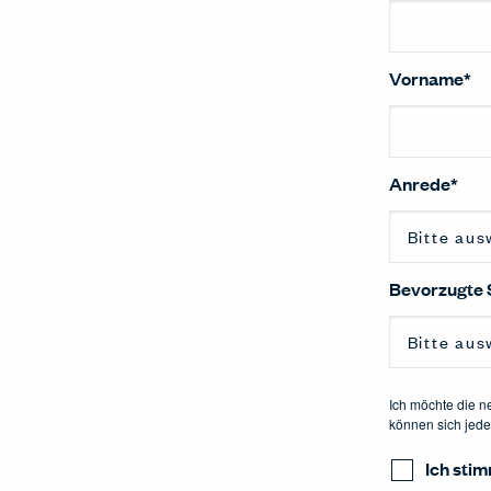
Vorname
*
Anrede
*
Bevorzugte 
Ich möchte die n
können sich jede
Ich sti