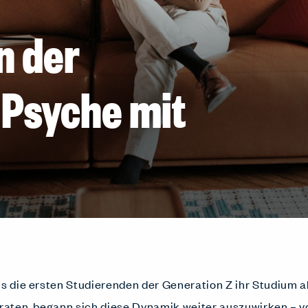
n der
Psyche mit
ls die ersten Studierenden der Generation Z ihr Studium 
traten, begann sich diese Dynamik weiter auszuwirken – v