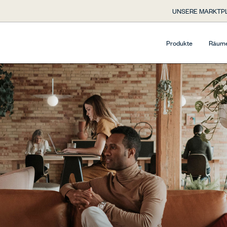
UNSERE MARKTP
Produkte
Räum