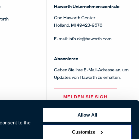
e
Haworth Unternehmenszentrale
One Haworth Center
orth
Holland, MI 49423-9576
E-mail:
info.de@haworth.com
Abonnieren
Geben Sie Ihre E-Mail-Adresse an, um
Updates von Haworth zu erhalten.
MELDEN SIE SICH
Allow All
 consent to the
Customize