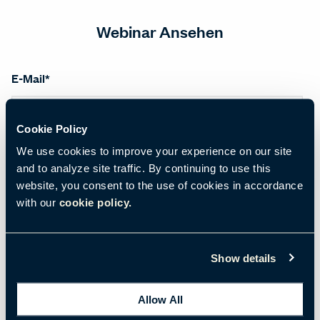
Webinar Ansehen
E-Mail
*
Cookie Policy
Vorname
*
We use cookies to improve your experience on our site
and to analyze site traffic. By continuing to use this
website, you consent to the use of cookies in accordance
with our
cookie policy.
Nachname
*
Show details
Anrede
*
Allow All