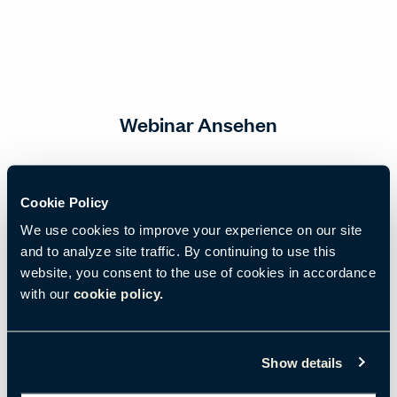
Webinar Ansehen
E-Mail
*
Cookie Policy
We use cookies to improve your experience on our site
and to analyze site traffic. By continuing to use this
Vorname
*
website, you consent to the use of cookies in accordance
with our
cookie policy.
Nachname
*
Show details