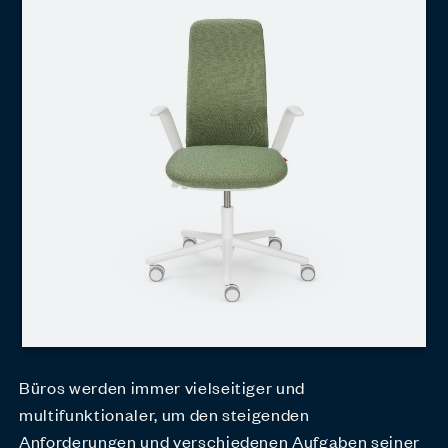
Büros werden immer vielseitiger und
multifunktionaler, um den steigenden
Anforderungen und verschiedenen Aufgaben seiner