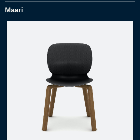
Maari