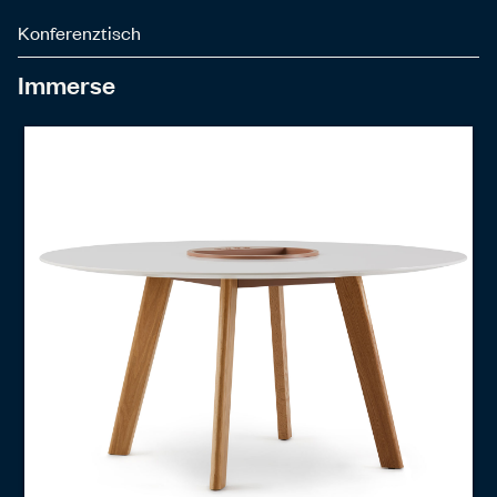
Konferenztisch
Immerse