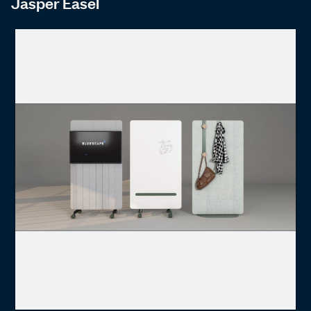
Jasper Easel