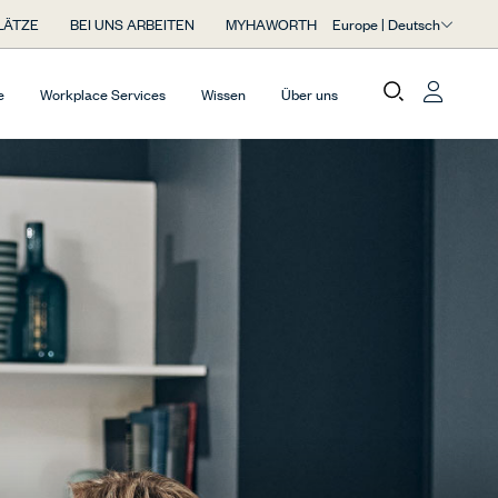
Europe | Deutsch
LÄTZE
BEI UNS ARBEITEN
MYHAWORTH
e
Workplace Services
Wissen
Über uns