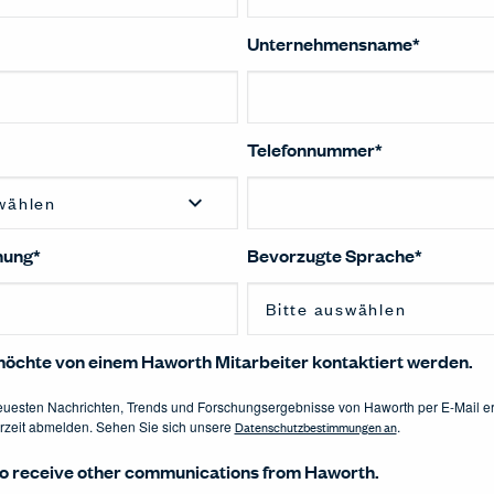
Unternehmensname
*
Telefonnummer
*
nung
*
Bevorzugte Sprache
*
 möchte von einem Haworth Mitarbeiter kontaktiert werden.
euesten Nachrichten, Trends und Forschungsergebnisse von Haworth per E-Mail er
rzeit abmelden. Sehen Sie sich unsere
Datenschutzbestimmungen an
.
 to receive other communications from Haworth.