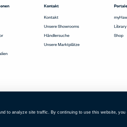
ionen
Kontakt
Portal
Kontakt
myHaw
Unsere Showrooms
Library
or
Händlersuche
Shop
Unsere Marktplätze
alien
 to analyze site traffic. By continuing to use this website, you