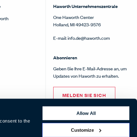
e
Haworth Unternehmenszentrale
One Haworth Center
orth
Holland, MI 49423-9576
E-mail:
info.de@haworth.com
Abonnieren
Geben Sie Ihre E-Mail-Adresse an, um
Updates von Haworth zu erhalten.
MELDEN SIE SICH
Allow All
 consent to the
Customize