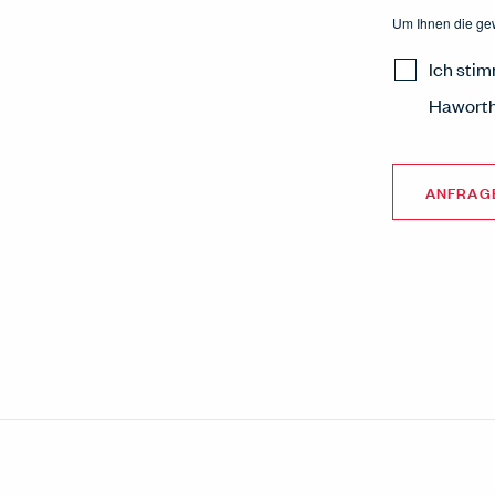
Um Ihnen die gew
Ich sti
Haworth