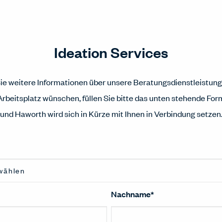
Ideation Services
e weitere Informationen über unsere Beratungsdienstleistun
rbeitsplatz wünschen, füllen Sie bitte das unten stehende For
und Haworth wird sich in Kürze mit Ihnen in Verbindung setzen
Nachname
*