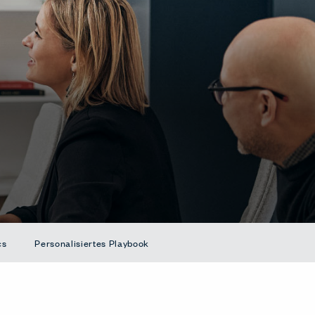
cs
Personalisiertes Playbook