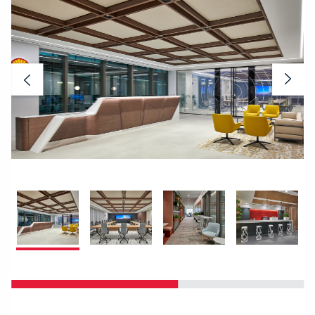
Previous
Nex