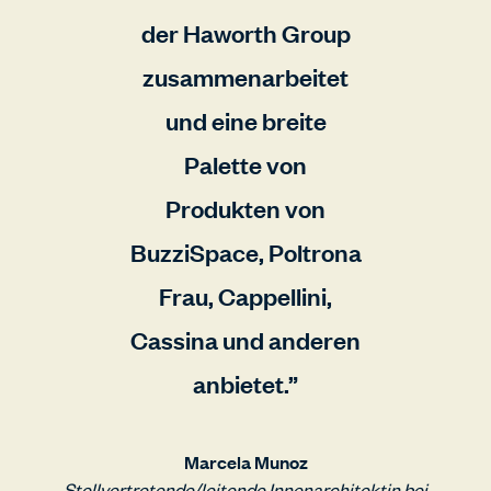
der Haworth Group
zusammenarbeitet
und eine breite
Palette von
Produkten von
BuzziSpace, Poltrona
Frau, Cappellini,
Cassina und anderen
anbietet.
Marcela Munoz
Stellvertretende/leitende Innenarchitektin bei