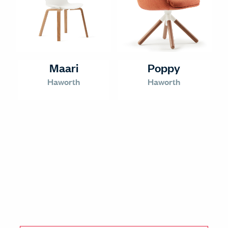
Poppy
Maari
Haworth
Haworth