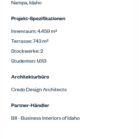
Nampa, Idaho
Projekt-Spezifikationen
Innenraum: 4.459 m²
Terrasse: 743 m²
Stockwerke: 2
Studenten: 1.613
Architekturbüro
Credo Design Architects
Partner-Händler
BII - Business Interiors of Idaho