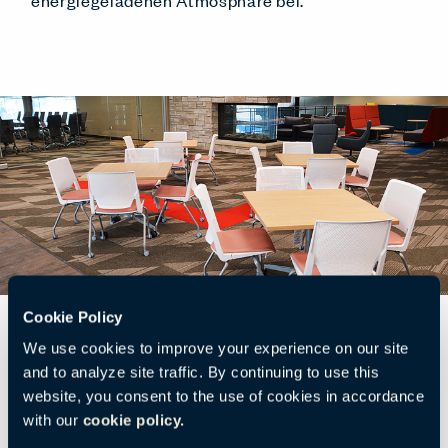
energiegeladenen Atmosphäre bei.
Cookie Policy
We use cookies to improve your experience on our site
and to analyze site traffic. By continuing to use this
website, you consent to the use of cookies in accordance
Räume, die sich für mehrere
with our
cookie policy.
Nutzungen eignen