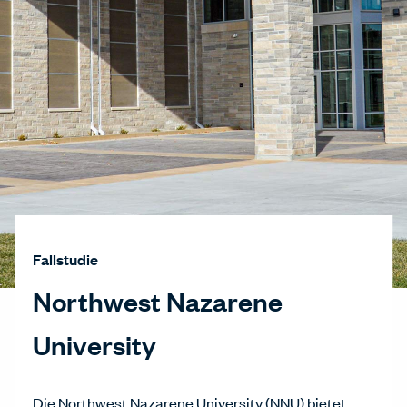
Fallstudie
Northwest Nazarene
University
Die Northwest Nazarene University (NNU) bietet