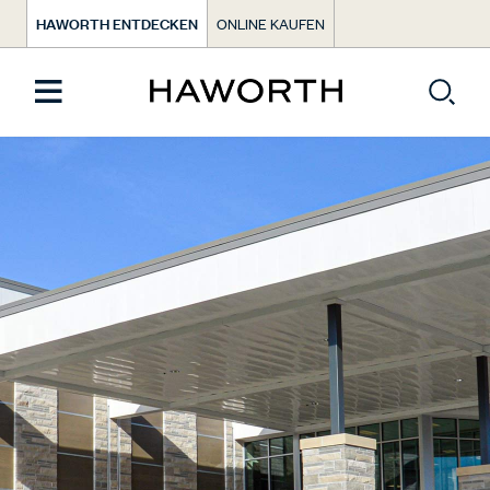
HAWORTH ENTDECKEN
ONLINE KAUFEN