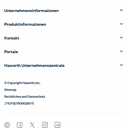
Unternehmensinformationen
Produktinformationen
Kontakt
Portale
Haworth Unternehmenszentrale
© Copyright Haworth, Inc.
Sitemap
Rechtliches und Datenschutz
沪ICP备19006285号
Pinterest
Facebook
Twitter
Instagram
LinkedIn