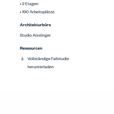
• 2 Etagen
• 190 Arbeitsplätze
Architekturbüro
Studio Aisslinger
Ressourcen
Vollständige Fallstudie
herunterladen