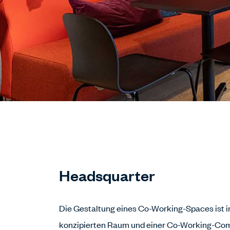
Headsquarter
Die Gestaltung eines Co-Working-Spaces ist 
konzipierten Raum und einer Co-Working-Com