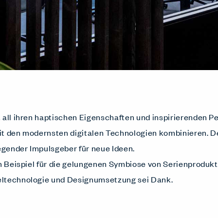
 all ihren haptischen Eigenschaften und inspirierenden P
it den modernsten digitalen Technologien kombinieren. De
regender Impulsgeber für neue Ideen.
in Beispiel für die gelungenen Symbiose von Serienprodukt
eltechnologie und Designumsetzung sei Dank.