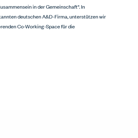
s Zusammensein in der Gemeinschaft“. In
ekannten deutschen A&D-Firma, unterstützen wir
ierenden Co-Working-Space für die