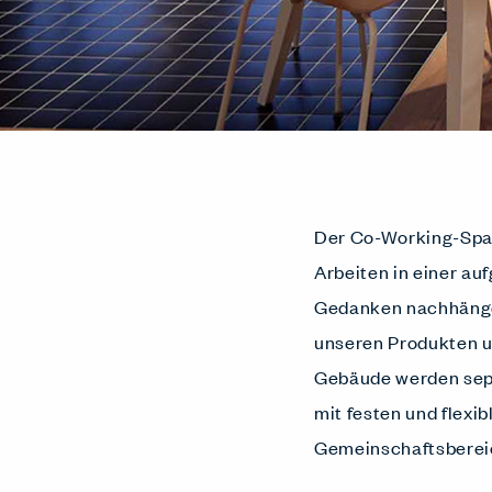
Der Co-Working-Spac
Arbeiten in einer a
Gedanken nachhängen
unseren Produkten u
Gebäude werden sepa
mit festen und flexi
Gemeinschaftsbereich