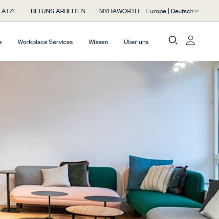
Europe | Deutsch
LÄTZE
BEI UNS ARBEITEN
MYHAWORTH
e
Workplace Services
Wissen
Über uns