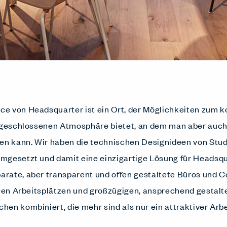
e von Headsquarter ist ein Ort, der Möglichkeiten zum k
ufgeschlossenen Atmosphäre bietet, an dem man aber auch
 kann. Wir haben die technischen Designideen von Studi
mgesetzt und damit eine einzigartige Lösung für Headsqu
rate, aber transparent und offen gestaltete Büros und
blen Arbeitsplätzen und großzügigen, ansprechend gestalt
en kombiniert, die mehr sind als nur ein attraktiver Arbe