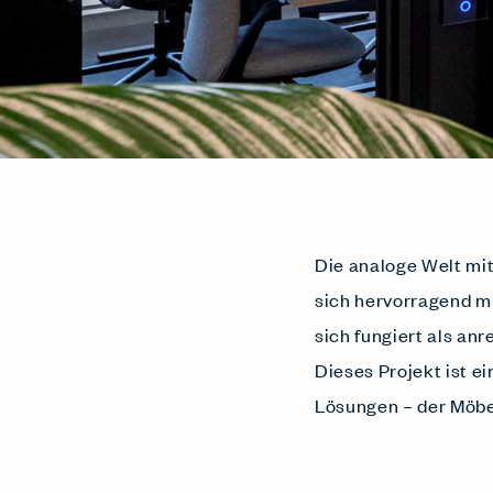
Die analoge Welt mit
sich hervorragend m
sich fungiert als an
Dieses Projekt ist e
Lösungen – der Möb