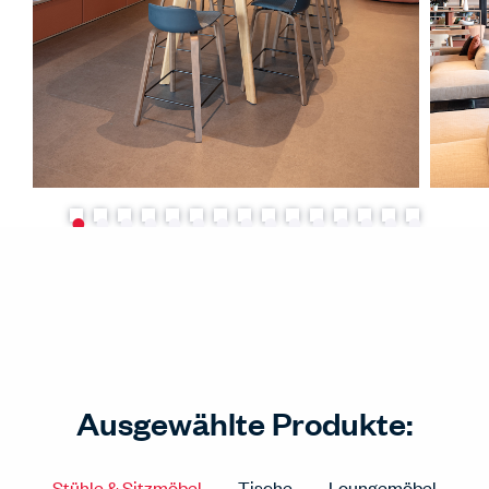
Ausgewählte Produkte:
Stühle & Sitzmöbel
Tische
Loungemöbel