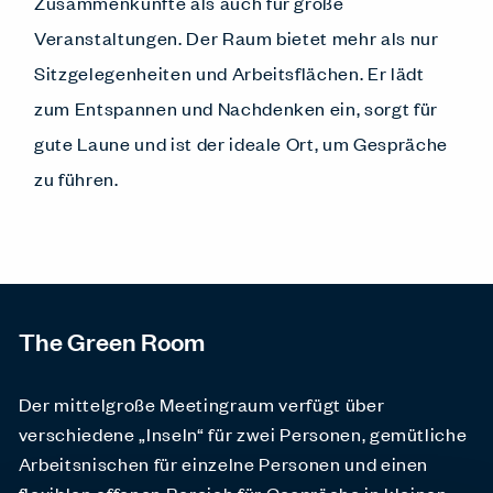
Zusammenkünfte als auch für große
Veranstaltungen. Der Raum bietet mehr als nur
Sitzgelegenheiten und Arbeitsflächen. Er lädt
zum Entspannen und Nachdenken ein, sorgt für
gute Laune und ist der ideale Ort, um Gespräche
zu führen.
The Green Room
Der mittelgroße Meetingraum verfügt über
verschiedene „Inseln“ für zwei Personen, gemütliche
Arbeitsnischen für einzelne Personen und einen
flexiblen offenen Bereich für Gespräche in kleinen