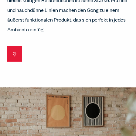
dieses kultigen Beistelltisches ist seine Stärke. Präzise
und hauchdünne Linien machen den Gong zu einem
äußerst funktionalen Produkt, das sich perfekt in jedes
Ambiente einfügt.