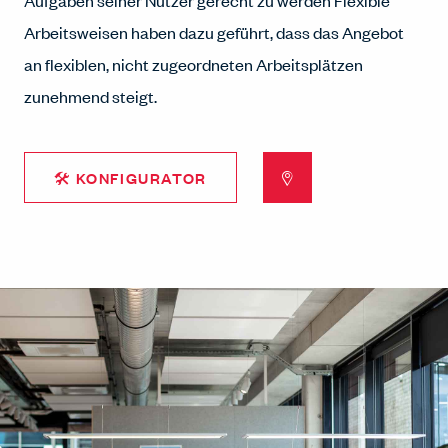
Aufgaben seiner Nutzer gerecht zu werden Flexible
Arbeitsweisen haben dazu geführt, dass das Angebot
an flexiblen, nicht zugeordneten Arbeitsplätzen
zunehmend steigt.
🛠 KONFIGURATOR