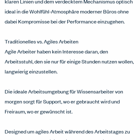
klaren Linien und dem verdecktem Mechanismus optisch
ideal in die Wohlfühl-Atmosphäre moderner Büros ohne
dabei Kompromisse bei der Performance einzugehen.
Traditionelles vs. Agiles Arbeiten
Agile Arbeiter haben kein Interesse daran, den
Arbeitsstuhl, den sie nur für einige Stunden nutzen wollen,
langwierig einzustellen. ​
Die ideale Arbeitsumgebung für Wissensarbeiter von
morgen sorgt für Support, wo er gebraucht wird und
Freiraum, wo er gewünscht ist.
Designed um agiles Arbeit während des Arbeitstages zu