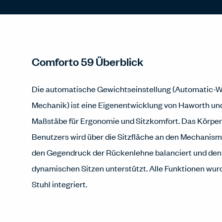
Comforto 59 Überblick
Die automatische Gewichtseinstellung (Automatic-W
Mechanik) ist eine Eigenentwicklung von Haworth und
Maßstäbe für Ergonomie und Sitzkomfort. Das Körpe
Benutzers wird über die Sitzfläche an den Mechanism
den Gegendruck der Rückenlehne balanciert und den
dynamischen Sitzen unterstützt. Alle Funktionen wurd
Stuhl integriert.