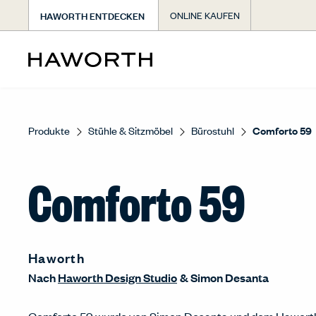
HAWORTH ENTDECKEN
ONLINE KAUFEN
Produkte
Stühle & Sitzmöbel
Bürostuhl
Comforto 59
Comforto 59
Haworth
Nach
Haworth Design Studio
&
Simon Desanta