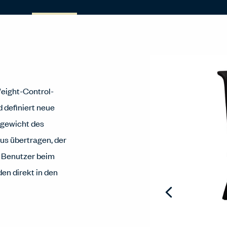
eight-Control-
 definiert neue
rgewicht des
us übertragen, der
 Benutzer beim
en direkt in den