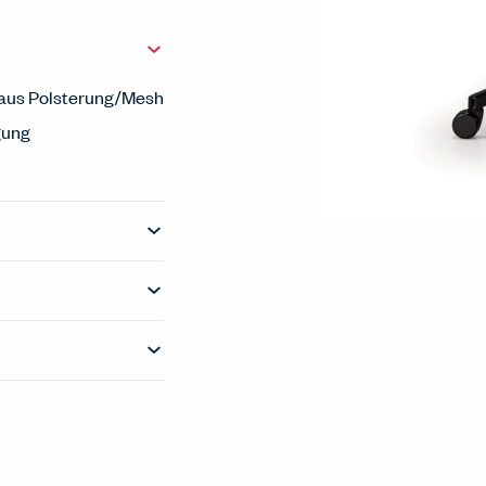
n aus Polsterung/Mesh
gung