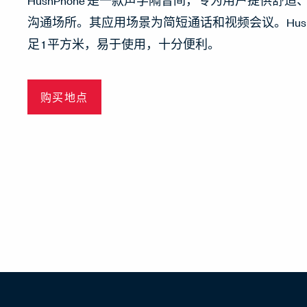
HushPhone 是一款声学隔音间，专为用户提供舒
沟通场所。其应用场景为简短通话和视频会议。HushP
足 1 平方米，易于使用，十分便利。
购买地点