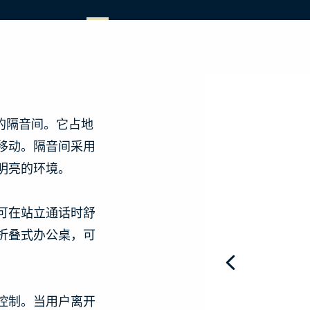
计的隔音间。它占地
移动。隔音间采用
明亮的环境。
可在站立通话时舒
折叠式办公桌，可
控制。当用户离开