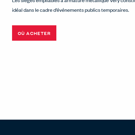
Les sièges empilables à armature métallique Very constit
idéal dans le cadre d’événements publics temporaires.
OÙ ACHETER