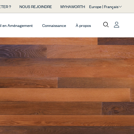
Europe | Français
TER ?
NOUS REJOINDRE
MYHAWORTH
il en Aménagement
Connaissance
À propos