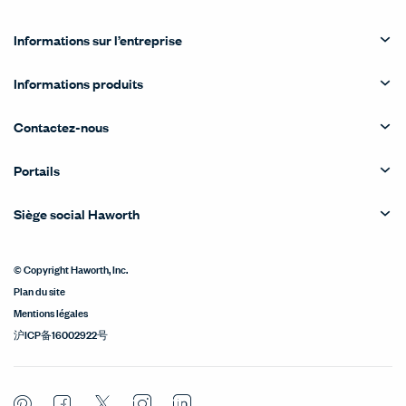
Informations sur l’entreprise
Informations produits
Contactez-nous
Portails
Siège social Haworth
© Copyright Haworth, Inc.
Plan du site
Mentions légales
沪ICP备16002922号
Pinterest
Facebook
Twitter
Instagram
LinkedIn