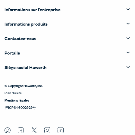
Informations sur l’entreprise
Informations produits
Contactez-nous
Portails
Siège social Haworth
© Copyright Haworth, Inc.
Plan du site
Mentions légales
沪ICP备16002922号
Pinterest
Facebook
Twitter
Instagram
LinkedIn