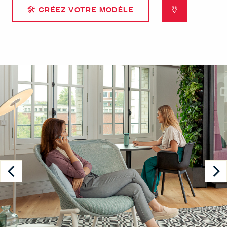
🛠 CRÉEZ VOTRE MODÈLE