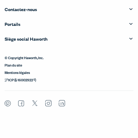
Contactez-nous
Portails
Siège social Haworth
© Copyright Haworth, Inc.
Plan du site
Mentions légales
沪ICP备16002922号
Pinterest
Facebook
Twitter
Instagram
LinkedIn