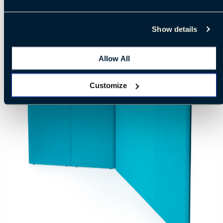
Show details
Allow All
Customize